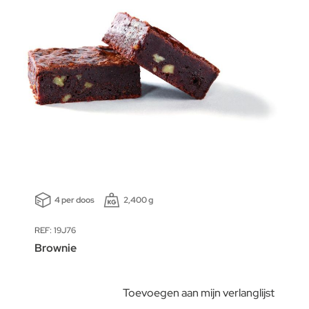
4 per doos
2,400 g
REF: 19J76
Brownie
Toevoegen aan mijn verlanglijst