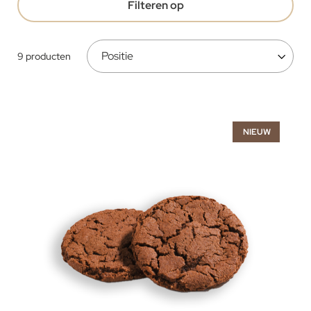
Filteren op
9
producten
NIEUW