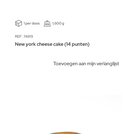
1 per doos
1,600 g
REF: 74819
New york cheese cake (14 punten)
Toevoegen aan mijn verlanglijst