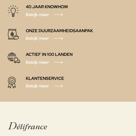
40 JAAR KNOWHOW
Bekijk meer
ONZE DUURZAAMHEIDSAANPAK
Bekijk meer
ACTIEF IN 100 LANDEN
Bekijk meer
KLANTENSERVICE
Bekijk meer