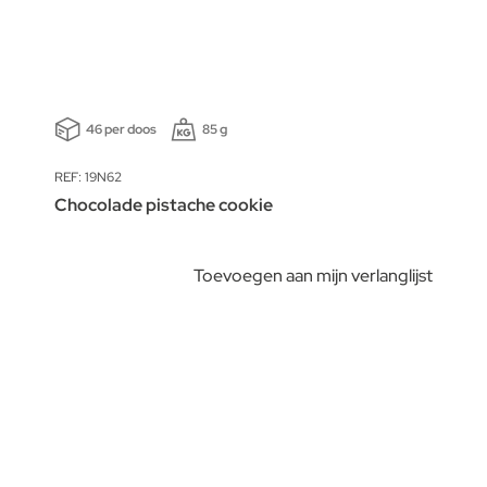
46 per doos
85 g
REF: 19N62
Chocolade pistache cookie
Toevoegen aan mijn verlanglijst