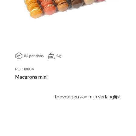
84 per doos
6 g
REF: 19804
Macarons mini
Toevoegen aan mijn verlanglijst