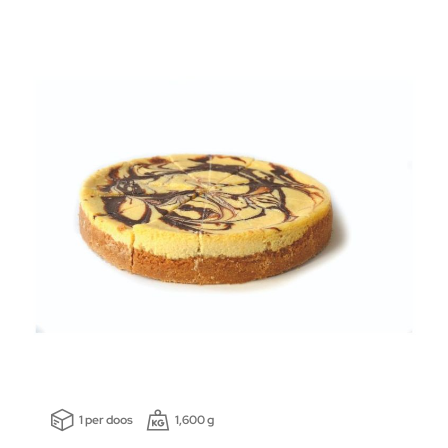
1 per doos
1,600 g