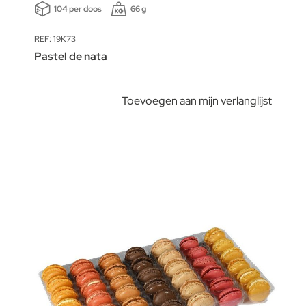
104 per doos
66 g
REF: 19K73
Pastel de nata
Toevoegen aan mijn verlanglijst