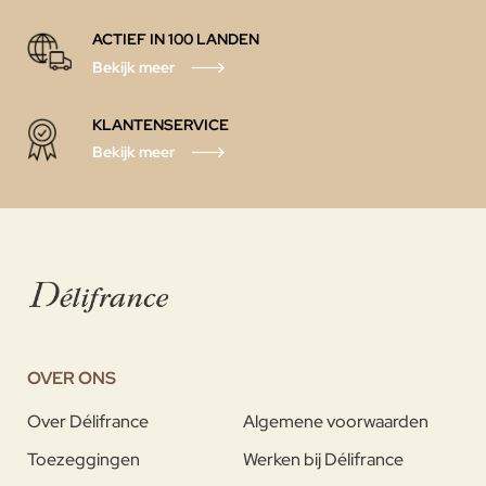
ACTIEF IN 100 LANDEN
Bekijk meer
KLANTENSERVICE
Bekijk meer
OVER ONS
Over Délifrance
Algemene voorwaarden
Toezeggingen
Werken bij Délifrance