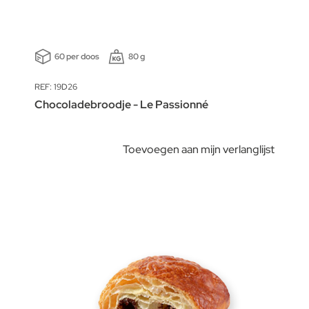
60 per doos
80 g
REF: 19D26
Chocoladebroodje - Le Passionné
Toevoegen aan mijn verlanglijst