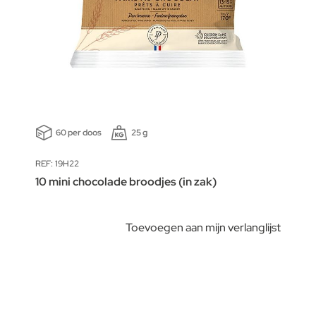
60 per doos
25 g
REF: 19H22
10 mini chocolade broodjes (in zak)
Toevoegen aan mijn verlanglijst