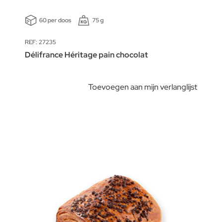
60 per doos
75 g
REF: 27235
Délifrance Héritage pain chocolat
Toevoegen aan mijn verlanglijst