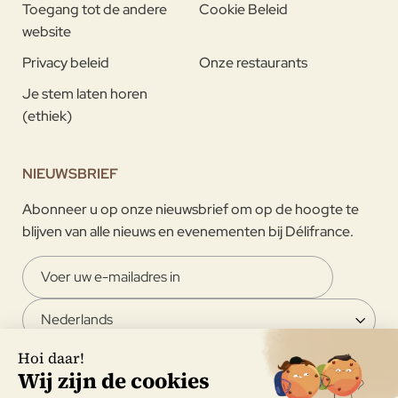
Toegang tot de andere
Cookie Beleid
website
Privacy beleid
Onze restaurants
Je stem laten horen
(ethiek)
NIEUWSBRIEF
Abonneer u op onze nieuwsbrief om op de hoogte te
blijven van alle nieuws en evenementen bij Délifrance.
Ik ga ermee akkoord om de nieuwsbrief van Délifrance te