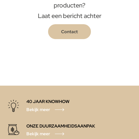
producten?
Laat een bericht achter
Contact
40 JAAR KNOWHOW
Bekijk meer
ONZE DUURZAAMHEIDSAANPAK
Bekijk meer