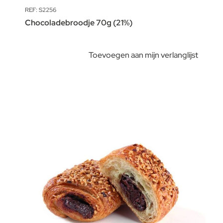
REF: S2256
Chocoladebroodje 70g (21%)
Toevoegen aan mijn verlanglijst