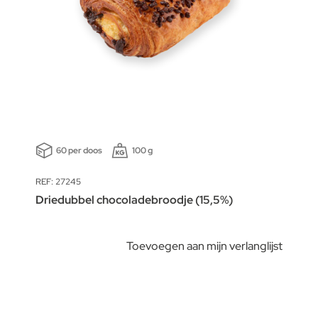
60 per doos
100 g
REF: 27245
Driedubbel chocoladebroodje (15,5%)
Toevoegen aan mijn verlanglijst