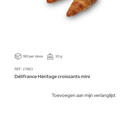
180 per doos
30 g
REF: 27863
Délifrance Héritage croissants mini
Toevoegen aan mijn verlanglijst