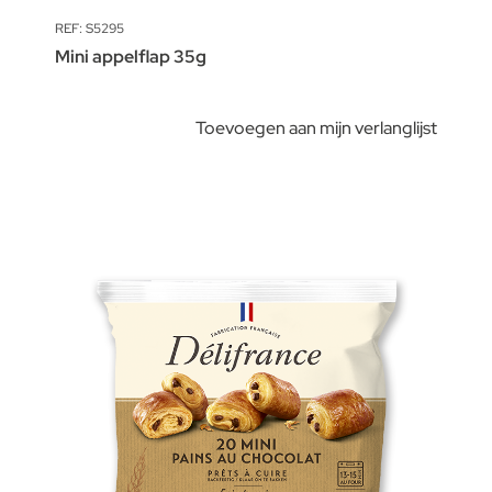
REF: S5295
Mini appelflap 35g
Toevoegen aan mijn verlanglijst