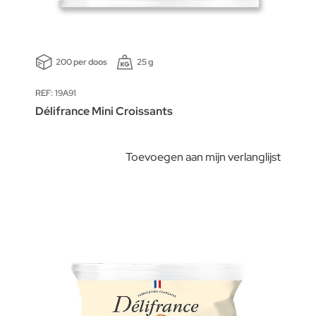
200 per doos
25 g
REF: 19A91
Délifrance Mini Croissants
Toevoegen aan mijn verlanglijst