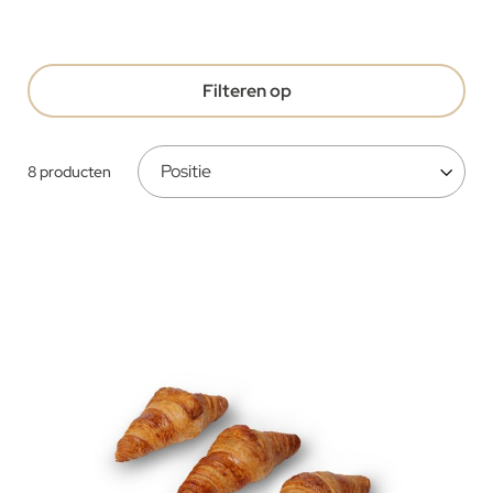
Filteren op
8
producten