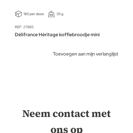
180 per doos
35 g
REF: 27865
Délifrance Héritage koffiebroodje mini
Toevoegen aan mijn verlanglijst
Neem contact met
ons op