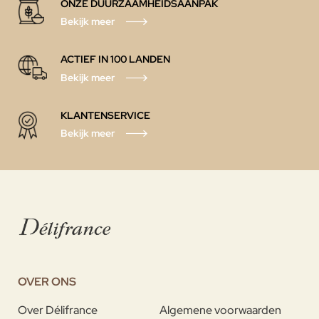
ONZE DUURZAAMHEIDSAANPAK
Bekijk meer
ACTIEF IN 100 LANDEN
Bekijk meer
KLANTENSERVICE
Bekijk meer
OVER ONS
Over Délifrance
Algemene voorwaarden