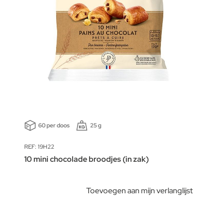
60 per doos
25 g
REF: 19H22
10 mini chocolade broodjes (in zak)
Toevoegen aan mijn verlanglijst