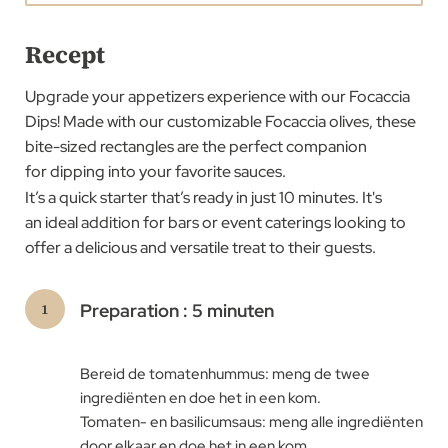
Recept
Upgrade your appetizers experience with our Focaccia
Dips! Made with our customizable Focaccia olives, these
bite-sized rectangles are the perfect companion
for dipping into your favorite sauces.
It’s a quick starter that’s ready in just 10 minutes. It's
an ideal addition for bars or event caterings looking to
offer a delicious and versatile treat to their guests.​
Preparation : 5 minuten
Bereid de tomatenhummus: meng de twee
ingrediënten en doe het in een kom.
Tomaten- en basilicumsaus: meng alle ingrediënten
door elkaar en doe het in een kom.