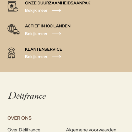
ONZE DUURZAAMHEIDSAANPAK
Bekijk meer
ACTIEF IN 100 LANDEN
Bekijk meer
KLANTENSERVICE
Bekijk meer
OVER ONS
Over Délifrance
Algemene voorwaarden