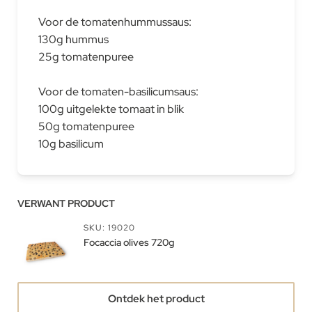
Voor de tomatenhummussaus:
130g hummus
25g tomatenpuree
Voor de tomaten-basilicumsaus:
100g uitgelekte tomaat in blik
50g tomatenpuree
10g basilicum
VERWANT PRODUCT
SKU: 19020
Focaccia olives 720g
Ontdek het product