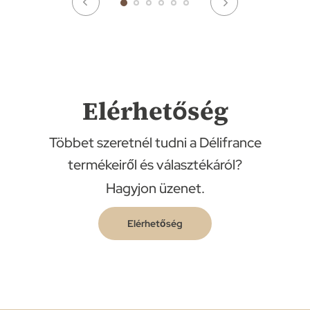
Elérhetőség
Többet szeretnél tudni a Délifrance
termékeiről és választékáról?
Hagyjon üzenet.
Elérhetőség