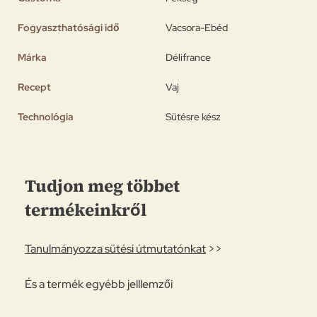
Fogyaszthatósági idő
Vacsora-Ebéd
Márka
Délifrance
Recept
Vaj
Technológia
Sütésre kész
Tudjon meg többet
termékeinkről
Tanulmányozza sütési útmutatónkat
>>
És a termék egyébb jelllemzői