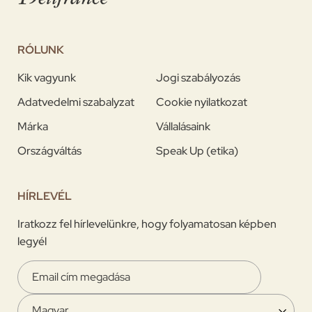
RÓLUNK
Kik vagyunk
Jogi szabályozás
Adatvedelmi szabalyzat
Cookie nyilatkozat
Márka
Vállalásaink
Országváltás
Speak Up (etika)
HÍRLEVÉL
Iratkozz fel hírlevelünkre, hogy folyamatosan képben
legyél