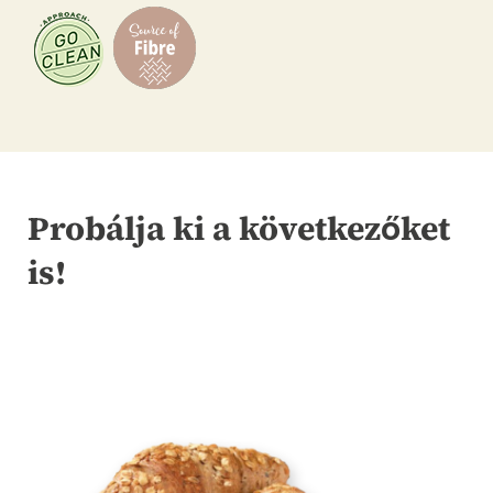
Probálja ki a következőket
is!