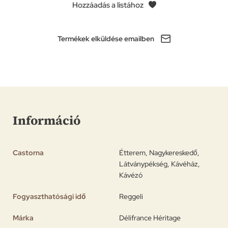
Hozzáadás a listához
Termékek elküldése emailben
Információ
Castorna
Étterem, Nagykereskedő,
Látványpékség, Kávéház,
Kávézó
Fogyaszthatósági idő
Reggeli
Márka
Délifrance Héritage