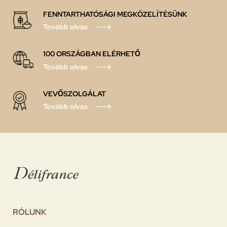
FENNTARTHATÓSÁGI MEGKÖZELÍTÉSÜNK
Tovább olvas
100 ORSZÁGBAN ELÉRHETŐ
Tovább olvas
VEVŐSZOLGÁLAT
Tovább olvas
RÓLUNK