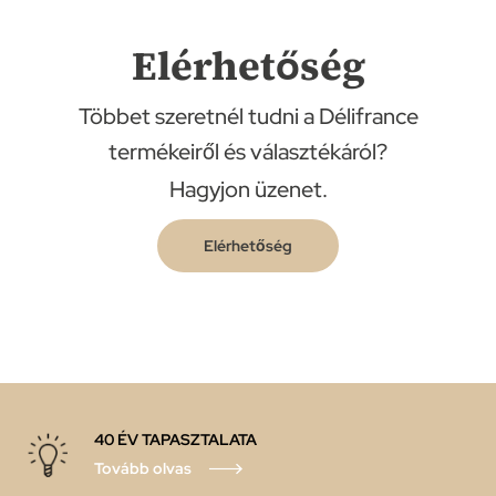
Elérhetőség
Többet szeretnél tudni a Délifrance
termékeiről és választékáról?
Hagyjon üzenet.
Elérhetőség
40 ÉV TAPASZTALATA
Tovább olvas