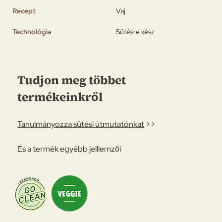
Recept
Vaj
Technológia
Sütésre kész
Tudjon meg többet
termékeinkről
Tanulmányozza sütési útmutatónkat
>>
És a termék egyébb jelllemzői