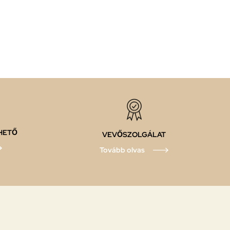
HETŐ
VEVŐSZOLGÁLAT
Tovább olvas