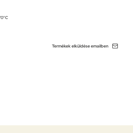
170°C
Termékek elküldése emailben