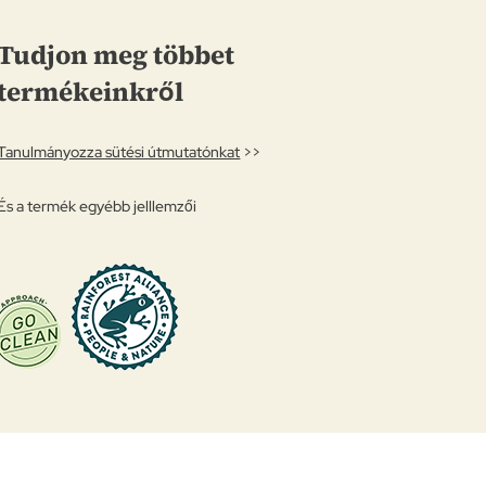
Tudjon meg többet
termékeinkről
Tanulmányozza sütési útmutatónkat
>>
És a termék egyébb jelllemzői