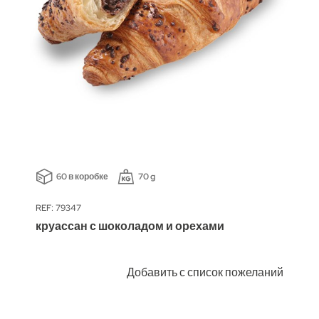
60 в коробке
70 g
REF: 79347
круассан с шоколадом и орехами
Добавить с список пожеланий