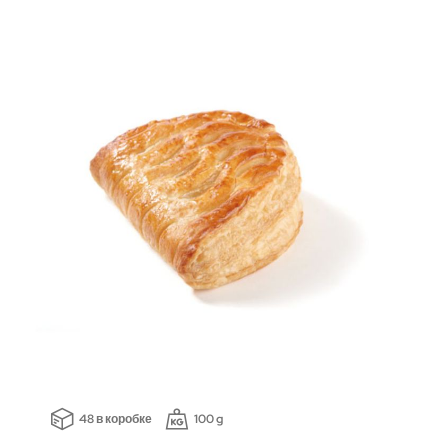
48 в коробке
100 g