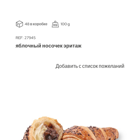
48 в коробке
100 g
REF: 27945
яблочный носочек эритаж
Добавить с список пожеланий