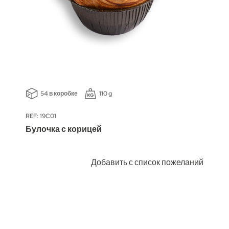
54 в коробке
110 g
REF: 19C01
Булочка с корицей
Добавить с список пожеланий