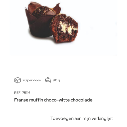
20 per doos
90 g
REF: 75116
Franse muffin choco-witte chocolade
Toevoegen aan mijn verlanglijst