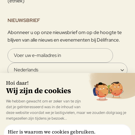
(ethiek)
NIEUWSBRIEF
Abonneer u op onze nieuwsbrief om op de hoogte te
blijven van alle nieuws en evenementen bij Délifrance.
Ik ga ermee akkoord om de nieuwsbrief van Délifrance te
ontvangen.
Valideren