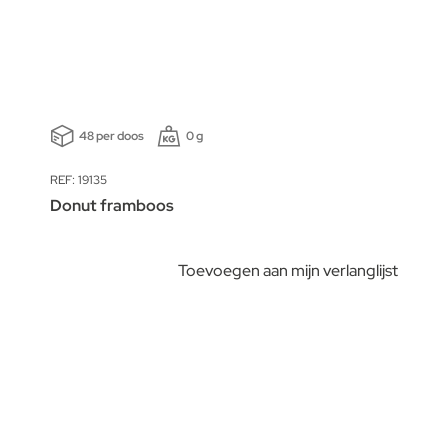
48 per doos
0 g
REF: 19135
Donut framboos
Toevoegen aan mijn verlanglijst