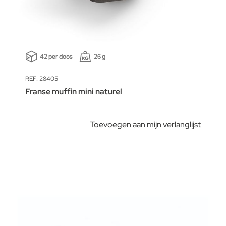
42 per doos
26 g
REF: 28405
Franse muffin mini naturel
Toevoegen aan mijn verlanglijst