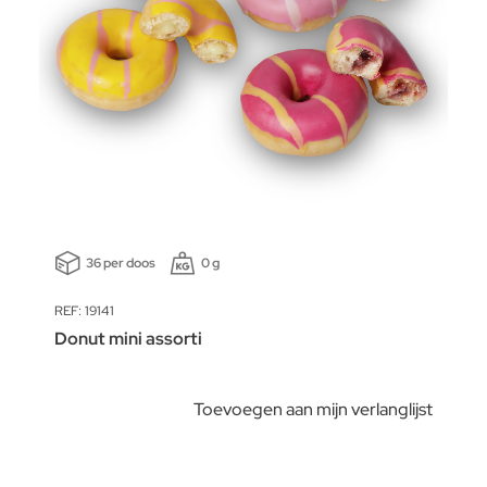
36 per doos
0 g
REF: 19141
Donut mini assorti
Toevoegen aan mijn verlanglijst