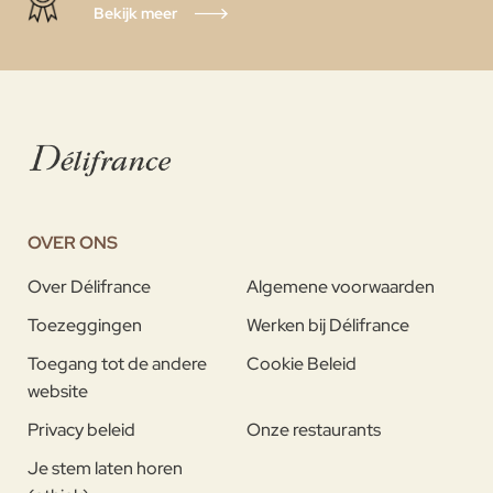
Bekijk meer
OVER ONS
Over Délifrance
Algemene voorwaarden
Toezeggingen
Werken bij Délifrance
Toegang tot de andere
Cookie Beleid
website
Privacy beleid
Onze restaurants
Je stem laten horen