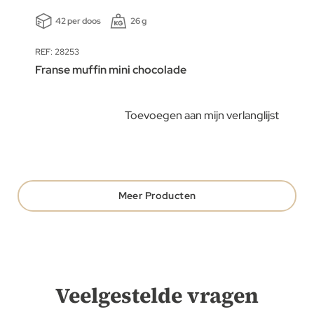
42 per doos
26 g
REF: 28253
Franse muffin mini chocolade
Toevoegen aan mijn verlanglijst
Meer Producten
Veelgestelde vragen