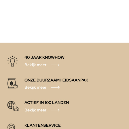
40 JAAR KNOWHOW
Bekijk meer
ONZE DUURZAAMHEIDSAANPAK
Bekijk meer
ACTIEF IN 100 LANDEN
Bekijk meer
KLANTENSERVICE