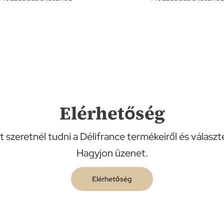
Elérhetőség
 szeretnél tudni a Délifrance termékeiről és választ
Hagyjon üzenet.
Elérhetőség