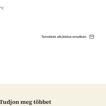
0°C
Termékek elküldése emailben
Tudjon meg többet