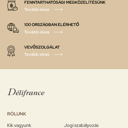
FENNTARTHATÓSÁGI MEGKÖZELÍTÉSÜNK
Tovább olvas
100 ORSZÁGBAN ELÉRHETŐ
Tovább olvas
VEVŐSZOLGÁLAT
Tovább olvas
RÓLUNK
Kik vagyunk
Jogi szabályozás