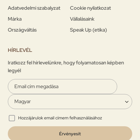
Adatvedelmi szabalyzat
Cookie nyilatkozat
Márka
Vállalásaink
Országváltás
Speak Up (etika)
HÍRLEVÉL
Iratkozz fel hírlevelünkre, hogy folyamatosan képben
legyél
Hozzájárulok email címem felhasználásához
Érvényesít