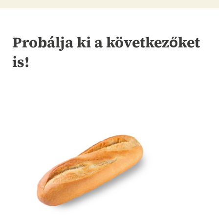
Probálja ki a következőket
is!