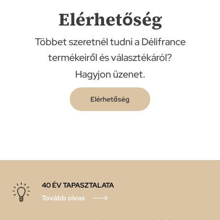
Elérhetőség
Többet szeretnél tudni a Délifrance
termékeiről és választékáról?
Hagyjon üzenet.
Elérhetőség
40 ÉV TAPASZTALATA
Tovább olvas