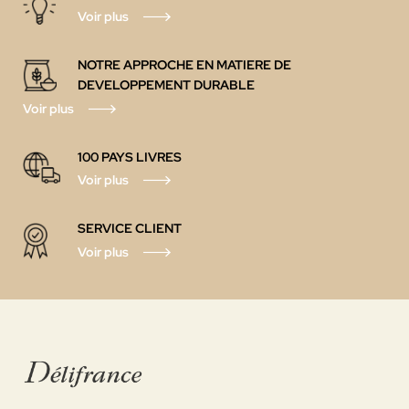
Voir plus
NOTRE APPROCHE EN MATIERE DE
DEVELOPPEMENT DURABLE
Voir plus
100 PAYS
LIVRES
Voir plus
SERVICE CLIENT
Voir plus