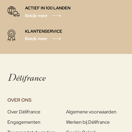
ACTIEF IN 100 LANDEN
Bekijk meer
KLANTENSERVICE
Bekijk meer
OVER ONS
Over Délifrance
Algemene voorwaarden
Engagementen
Werken bij Délifrance