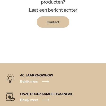
producten?
Laat een bericht achter
Contact
40 JAAR KNOWHOW
Bekijk meer
ONZE DUURZAAMHEIDSAANPAK
Bekijk meer