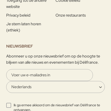
Toegang tot de andere
Cookie Beleid
website
Privacy beleid
Onze restaurants
Je stem laten horen
(ethiek)
NIEUWSBRIEF
Abonneer u op onze nieuwsbrief om op de hoogte te
blijven van alle nieuws en evenementen bij Délifrance.
Ik ga ermee akkoord om de nieuwsbrief van Délifrance te
ontvangen.