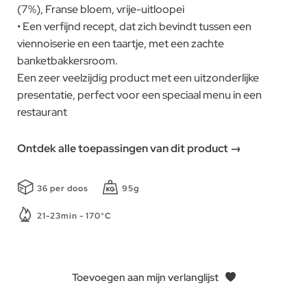
(7%), Franse bloem, vrije-uitloopei
• Een verfijnd recept, dat zich bevindt tussen een
viennoiserie en een taartje, met een zachte
banketbakkersroom.
Een zeer veelzijdig product met een uitzonderlijke
presentatie, perfect voor een speciaal menu in een
restaurant
Ontdek alle toepassingen van dit product →
36 per doos
95g
21-23min - 170°C
Toevoegen aan mijn verlanglijst