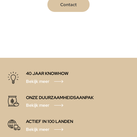
Contact
40 JAAR KNOWHOW
Bekijk meer
ONZE DUURZAAMHEIDSAANPAK
Bekijk meer
ACTIEF IN 100 LANDEN
Bekijk meer