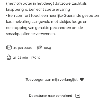
(met 16% boter in het deeg) dat zowel zacht als
knapperig is. Een echt zoete ervaring
• Een comfort food: een heerlijke Guérande gezouten
karamelvulling, aangevuld met stukjes fudge en
een topping van gehakte pecannoten om de
smaakpapillen te verwennen.
40 per doos
105g
21-23 min - 170°C
Toevoegen aan mijn verlanglijst
Doorsturen naar een vriend