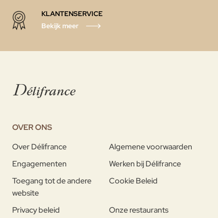
KLANTENSERVICE
Bekijk meer
OVER ONS
Over Délifrance
Algemene voorwaarden
Engagementen
Werken bij Délifrance
Toegang tot de andere
Cookie Beleid
website
Privacy beleid
Onze restaurants