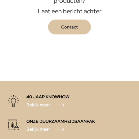
producten?
Laat een bericht achter
Contact
40 JAAR KNOWHOW
Bekijk meer
ONZE DUURZAAMHEIDSAANPAK
Bekijk meer