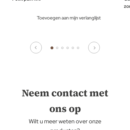
zo
Toevoegen aan mijn verlanglijst
Neem contact met
ons op
Wilt u meer weten over onze