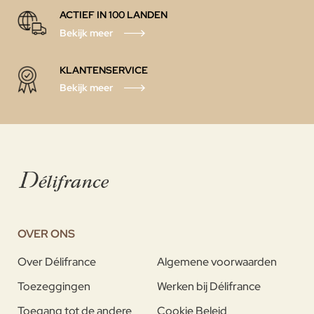
ACTIEF IN 100 LANDEN
Bekijk meer
KLANTENSERVICE
Bekijk meer
OVER ONS
Over Délifrance
Algemene voorwaarden
Toezeggingen
Werken bij Délifrance
Toegang tot de andere
Cookie Beleid