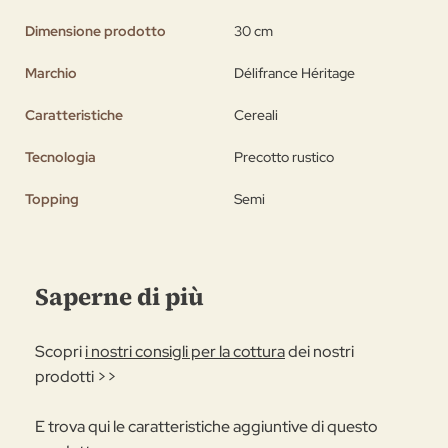
Dimensione prodotto
30 cm
Marchio
Délifrance Héritage
Caratteristiche
Cereali
Tecnologia
Precotto rustico
Topping
Semi
Saperne di più
Scopri
i nostri consigli per la cottura
dei nostri
prodotti >>
E trova qui le caratteristiche aggiuntive di questo