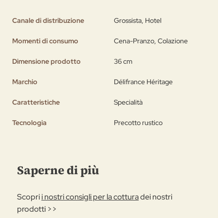
Canale di distribuzione
Grossista, Hotel
Momenti di consumo
Cena-Pranzo, Colazione
Dimensione prodotto
36 cm
Marchio
Délifrance Héritage
Caratteristiche
Specialità
Tecnologia
Precotto rustico
Saperne di più
Scopri
i nostri consigli per la cottura
dei nostri
prodotti >>