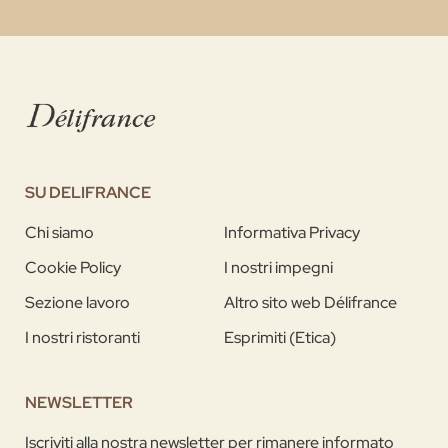
SU DELIFRANCE
Chi siamo
Informativa Privacy
Cookie Policy
I nostri impegni
Sezione lavoro
Altro sito web Délifrance
I nostri ristoranti
Esprimiti (Etica)
NEWSLETTER
Iscriviti alla nostra newsletter per rimanere informato