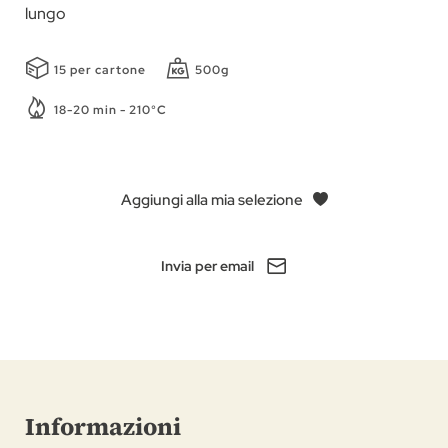
lungo
15 per cartone
500g
18-20 min - 210°C
Aggiungi alla mia selezione
Invia per email
Informazioni