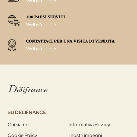
Vedi più
100 PAESI SERVITI
Vedi più
CONTATTACI PER UNA VISITA DI VENDITA
Vedi più
SU DELIFRANCE
Chi siamo
Informativa Privacy
Cookie Policy
I nostri impegni