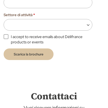
Settore di attività
*
I accept to receive emails about Délifrance
products or events
Scarica la brochure
Contattaci
Vuoi ricevere informazioni su