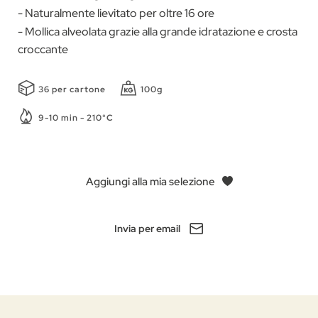
- Naturalmente lievitato per oltre 16 ore
- Mollica alveolata grazie alla grande idratazione e crosta
croccante
36 per cartone
100g
9-10 min - 210°C
Aggiungi alla mia selezione
Invia per email