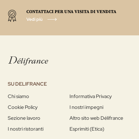
CONTATTACI PER UNA VISITA DI VENDITA
Vedi più
SU DELIFRANCE
Chi siamo
Informativa Privacy
Cookie Policy
I nostri impegni
Sezione lavoro
Altro sito web Délifrance
I nostri ristoranti
Esprimiti (Etica)