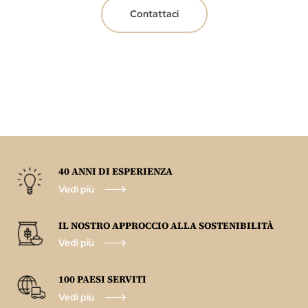
Contattaci
40 ANNI DI ESPERIENZA
Vedi più
IL NOSTRO APPROCCIO ALLA SOSTENIBILITÀ
Vedi più
100 PAESI SERVITI
Vedi più