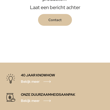
Laat een bericht achter
Contact
40 JAAR KNOWHOW
Bekijk meer
ONZE DUURZAAMHEIDSAANPAK
Bekijk meer