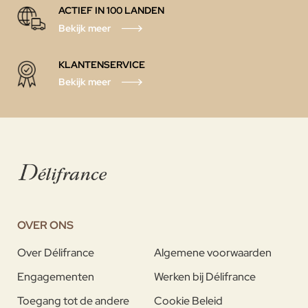
ACTIEF IN 100 LANDEN
Bekijk meer
KLANTENSERVICE
Bekijk meer
OVER ONS
Over Délifrance
Algemene voorwaarden
Engagementen
Werken bij Délifrance
Toegang tot de andere
Cookie Beleid