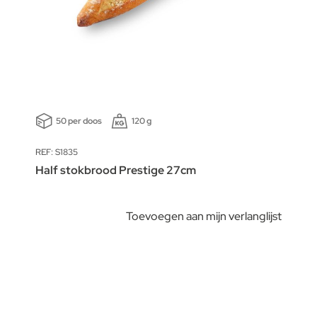
50 per doos
120 g
REF: S1835
Half stokbrood Prestige 27cm
Toevoegen aan mijn verlanglijst