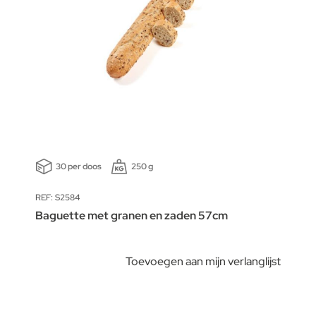
30 per doos
250 g
REF: S2584
Baguette met granen en zaden 57cm
Toevoegen aan mijn verlanglijst