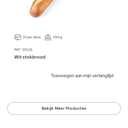
32 per doos
290 g
REF: S5538
Wit stokbrood
Toevoegen aan mijn verlanglijst
Bekijk Meer Producten