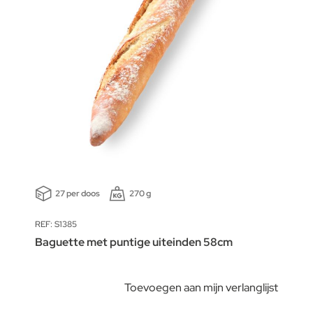
27 per doos
270 g
REF: S1385
Baguette met puntige uiteinden 58cm
Toevoegen aan mijn verlanglijst