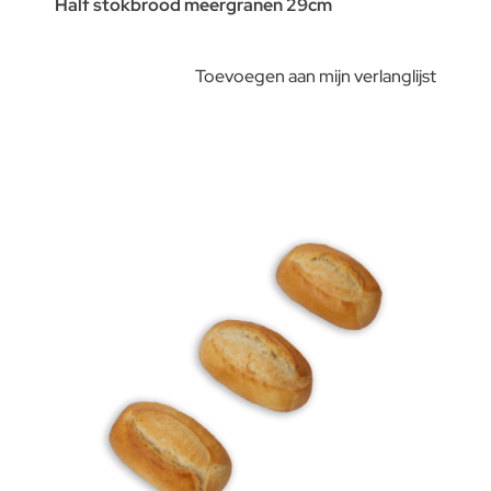
Half stokbrood meergranen 29cm
Toevoegen aan mijn verlanglijst