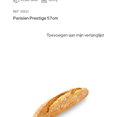
20 per doos
400 g
REF: S1832
Parisien Prestige 57cm
Toevoegen aan mijn verlanglijst