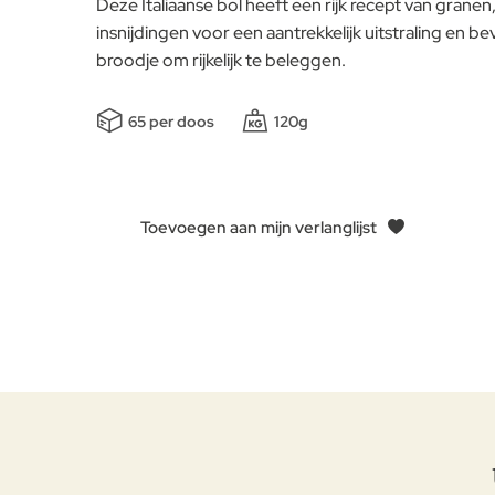
Deze Italiaanse bol heeft een rijk recept van grane
insnijdingen voor een aantrekkelijk uitstraling en 
broodje om rijkelijk te beleggen.
65 per doos
120g
Toevoegen aan mijn verlanglijst