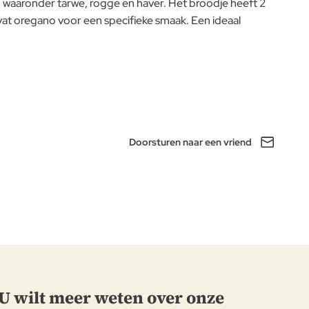
n, waaronder tarwe, rogge en haver. Het broodje heeft 2
bevat oregano voor een specifieke smaak. Een ideaal
Doorsturen naar een vriend
U wilt meer weten over onze