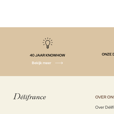
ONZE 
40 JAAR KNOWHOW
Bekijk meer
OVER ON
Over Déli