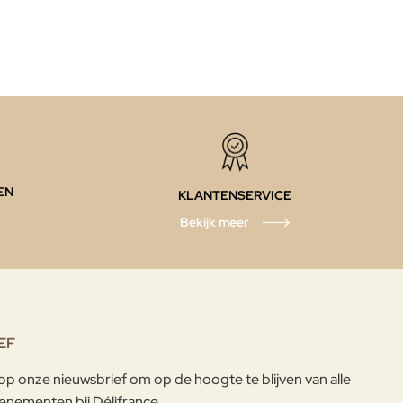
EN
KLANTENSERVICE
Bekijk meer
EF
p onze nieuwsbrief om op de hoogte te blijven van alle
enementen bij Délifrance.