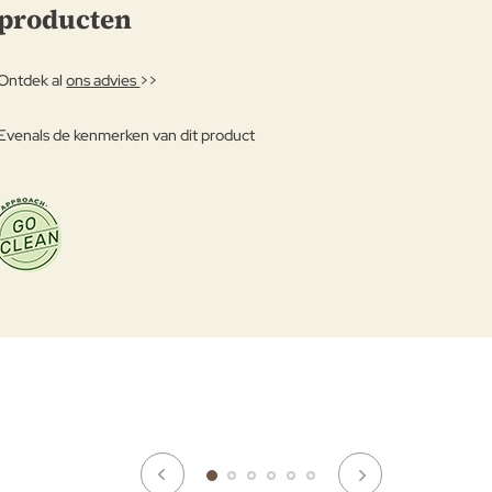
producten
Ontdek al
ons advies
>>
Evenals de kenmerken van dit product