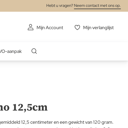
Hebt u vragen?
Neem contact met ons op.
Mijn Account
Mijn verlanglijst
VO-aanpak
ano 12,5cm
gemiddeld 12,5 centimeter en een gewicht van 120 gram.