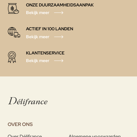
ONZE DUURZAAMHEIDSAANPAK
Bekijk meer
ACTIEF IN 100 LANDEN
Bekijk meer
KLANTENSERVICE
Bekijk meer
OVER ONS
Over Délifrance
Algemene voorwaarden