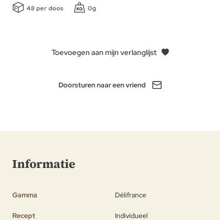
48 per doos
0g
Toevoegen aan mijn verlanglijst
Doorsturen naar een vriend
Informatie
Gamma
Délifrance
Recept
Individueel