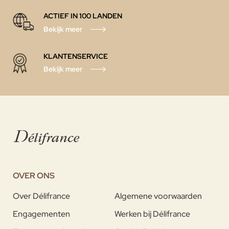
ACTIEF IN 100 LANDEN
Bekijk meer
KLANTENSERVICE
Bekijk meer
OVER ONS
Over Délifrance
Algemene voorwaarden
Engagementen
Werken bij Délifrance