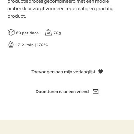
productieproces gecombineerd met een mooie
amberkleur zorgt voor een regelmatig en prachtig
product.
60 per doos
70g
17-21 min | 170°C
Toevoegen aan mijn verlanglijst
Doorsturen naar een vriend