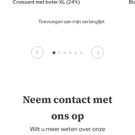
Croissant met boter XL (24%)
Bi
Toevoegen aan mijn verlanglijst
Neem contact met
ons op
Wilt u meer weten over onze