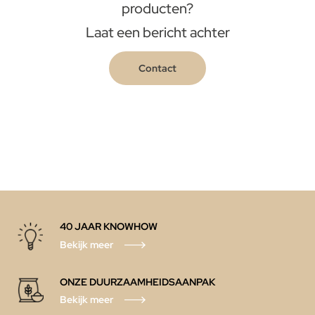
producten?
Laat een bericht achter
Contact
40 JAAR KNOWHOW
Bekijk meer
ONZE DUURZAAMHEIDSAANPAK
Bekijk meer