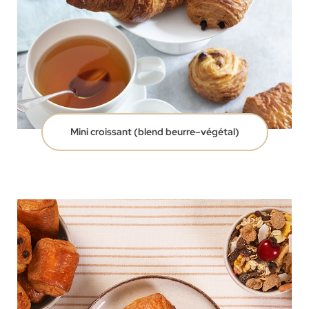
Mini croissant (blend beurre–végétal)