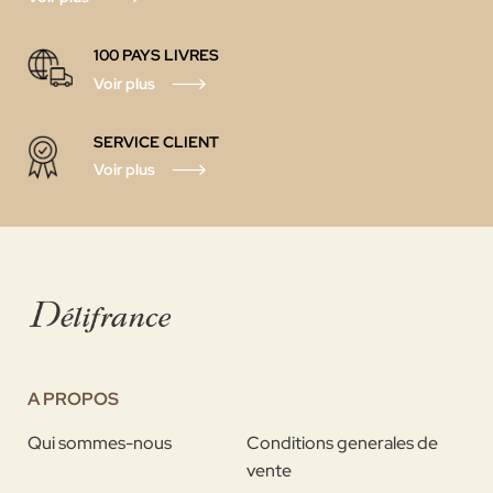
100 PAYS LIVRES
Voir plus
SERVICE CLIENT
Voir plus
A PROPOS
Qui sommes-nous
Conditions generales de
vente