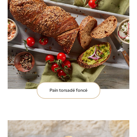
Pain torsadé foncé