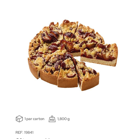
1 par carton
1,800 g
REF: 19841