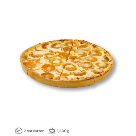
2 par carton
1,400 g