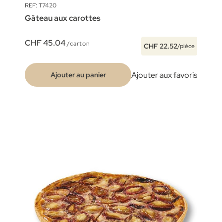
REF: T7420
Gâteau aux carottes
CHF 45.04
/carton
CHF 22.52
/pièce
Ajouter aux favoris
Ajouter au panier