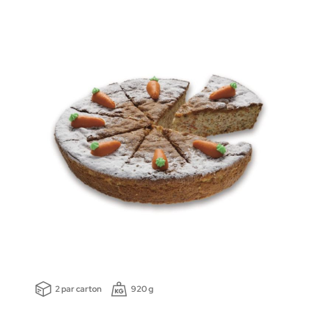
2 par carton
920 g