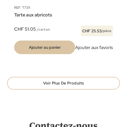
REF: T7311
Tarte aux abricots
CHF 51.05
/carton
CHF 25.53
/pièce
Ajouter aux favoris
Ajouter au panier
Voir Plus De Produits
Contactez-nous