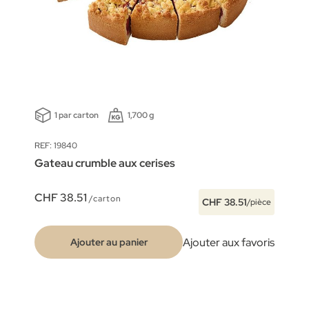
1 par carton
1,700 g
REF: 19840
Gateau crumble aux cerises
CHF 38.51
/carton
CHF 38.51
/pièce
Ajouter aux favoris
Ajouter au panier