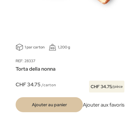
1 par carton
1,200 g
REF: 28337
Torta della nonna
CHF 34.75
/carton
CHF 34.75
/pièce
Ajouter aux favoris
Ajouter au panier