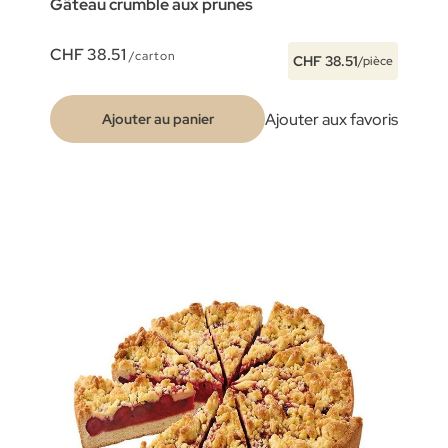
Gâteau crumble aux prunes
CHF 38.51
/carton
CHF 38.51
/pièce
Ajouter aux favoris
Ajouter au panier