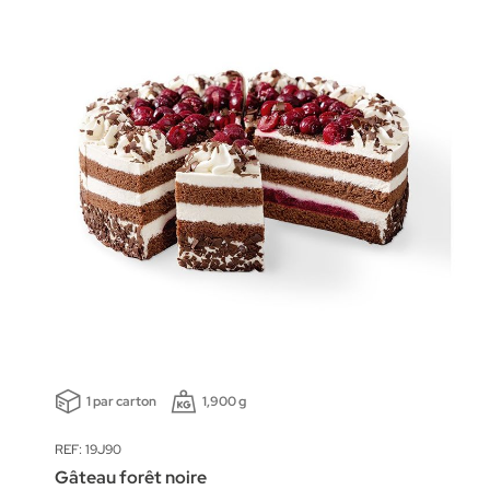
1 par carton
1,900 g
REF: 19J90
Gâteau forêt noire