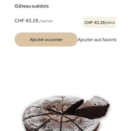
Gâteau suédois
CHF 43.28
/carton
CHF 43.28
/pièce
Ajouter aux favoris
Ajouter au panier