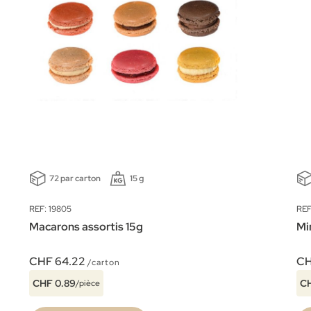
72 par carton
15 g
REF: 19805
REF
Macarons assortis 15g
Mi
CHF 64.22
CH
/carton
CHF 0.89
CH
/pièce