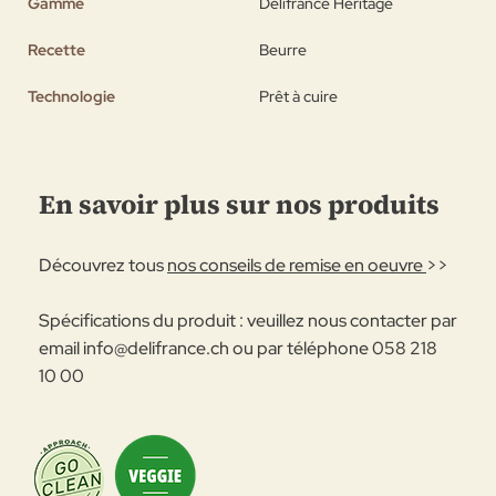
Gamme
Délifrance Héritage
Recette
Beurre
Technologie
Prêt à cuire
En savoir plus sur nos produits
Découvrez tous
nos conseils de remise en oeuvre
>>
Spécifications du produit : veuillez nous contacter par
email
info@delifrance.ch
ou par téléphone 058 218
10 00