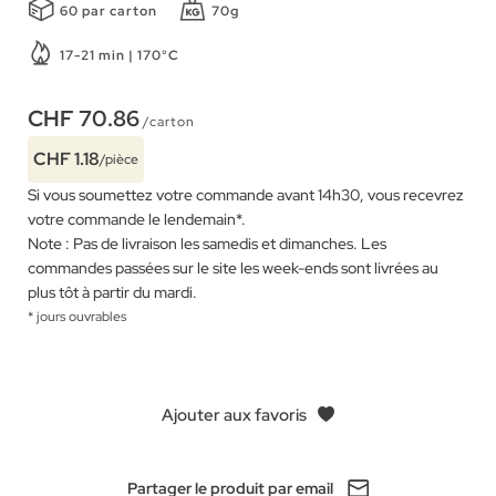
60 par carton
70g
17-21 min | 170°C
CHF 70.86
/carton
CHF 1.18
/pièce
Si vous soumettez votre commande avant 14h30, vous recevrez
votre commande le lendemain
*
.
Note : Pas de livraison les samedis et dimanches. Les
commandes passées sur le site les week-ends sont livrées au
plus tôt à partir du mardi.
* jours ouvrables
Ajouter aux favoris
Partager le produit par email