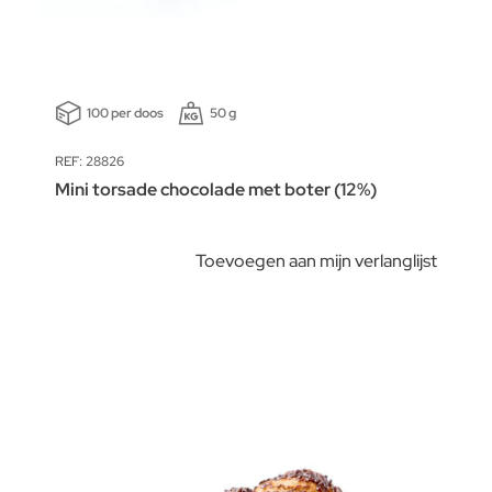
100 per doos
50 g
REF: 28826
Mini torsade chocolade met boter (12%)
Toevoegen aan mijn verlanglijst