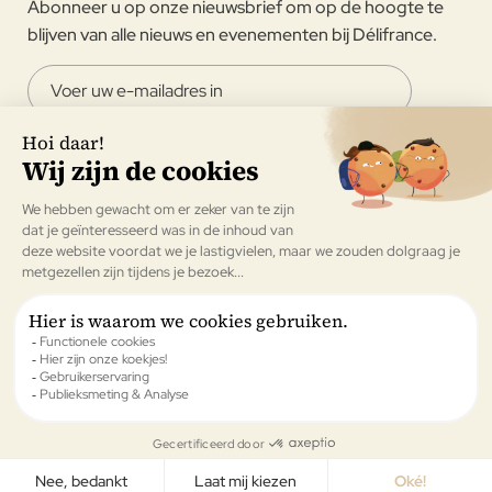
Abonneer u op onze nieuwsbrief om op de hoogte te
blijven van alle nieuws en evenementen bij Délifrance.
Ik ga ermee akkoord om de nieuwsbrief van Délifrance te
ontvangen.
Valideren
All rights reserved © Délifrance België