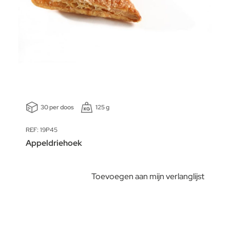
30 per doos
125 g
REF: 19P45
Appeldriehoek
Toevoegen aan mijn verlanglijst