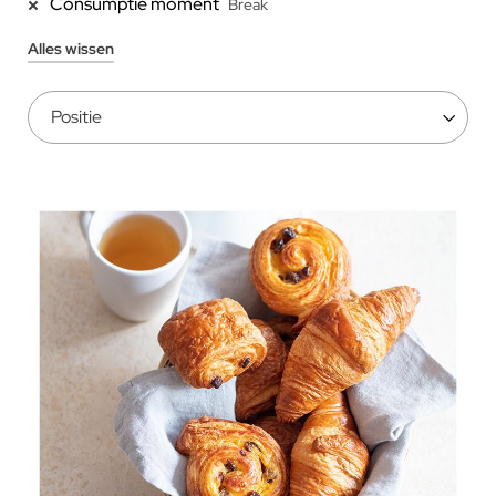
Consumptie moment
Break
Alles wissen