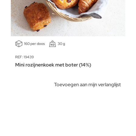
160 per doos
30 g
REF: 19439
Mini rozijnenkoek met boter (14%)
Toevoegen aan mijn verlanglijst