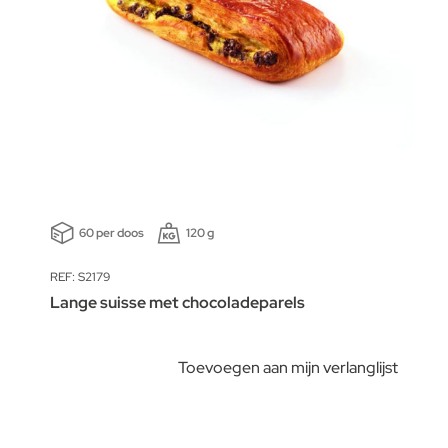
60 per doos
120 g
REF: S2179
Lange suisse met chocoladeparels
Toevoegen aan mijn verlanglijst