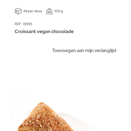
48 per doos
100 g
REF: 18995
Croissant vegan chocolade
Toevoegen aan mijn verlanglijst