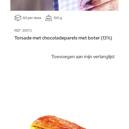
60 per doos
100 g
REF: S1973
Torsade met chocoladeparels met boter (13%)
Toevoegen aan mijn verlanglijst