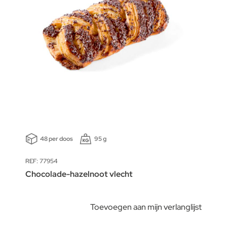
48 per doos
95 g
REF: 77954
Chocolade-hazelnoot vlecht
Toevoegen aan mijn verlanglijst