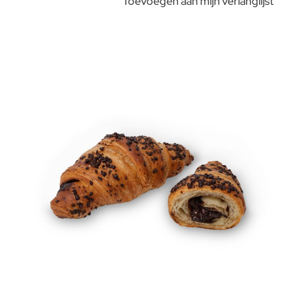
Toevoegen aan mijn verlanglijst