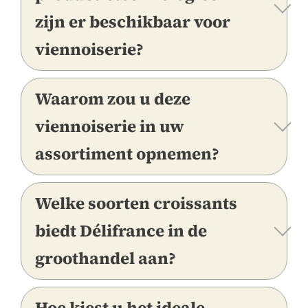
zijn er beschikbaar voor
viennoiserie?
Waarom zou u deze
viennoiserie in uw
assortiment opnemen?
Welke soorten croissants
biedt Délifrance in de
groothandel aan?
Hoe kiest u het ideale