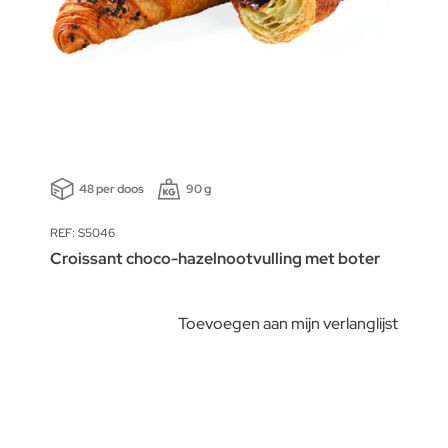
48 per doos
90 g
REF: S5046
Croissant choco-hazelnootvulling met boter
Toevoegen aan mijn verlanglijst