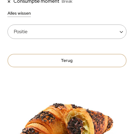
Consumptie moment
Break
Alles wissen
Terug