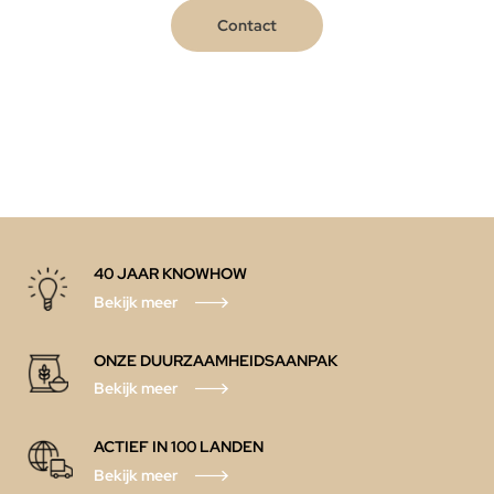
Contact
40 JAAR KNOWHOW
Bekijk meer
ONZE DUURZAAMHEIDSAANPAK
Bekijk meer
ACTIEF IN 100 LANDEN
Bekijk meer