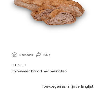
15 per doos
500 g
REF: S7021
Pyreneeën brood met walnoten
Toevoegen aan mijn verlanglijst