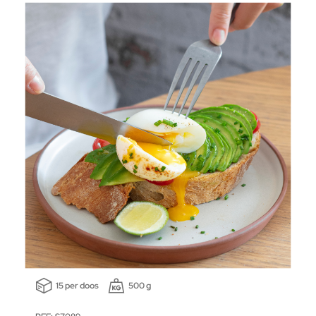
15 per doos
500 g