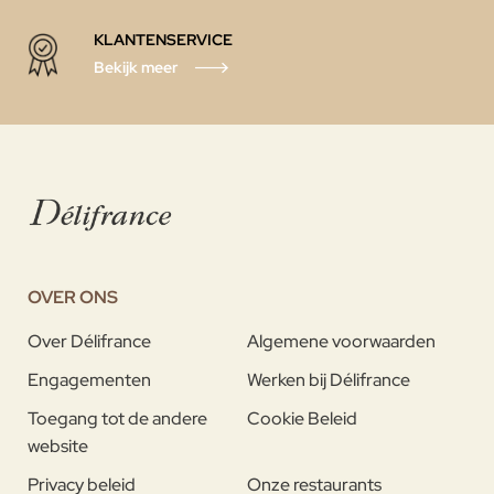
KLANTENSERVICE
Bekijk meer
OVER ONS
Over Délifrance
Algemene voorwaarden
Engagementen
Werken bij Délifrance
Toegang tot de andere
Cookie Beleid
website
Privacy beleid
Onze restaurants