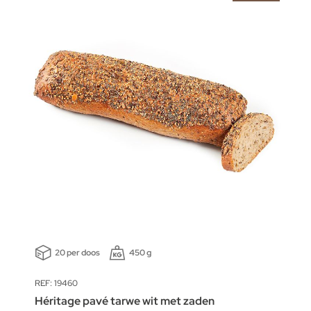
20 per doos
450 g
REF: 19460
Héritage pavé tarwe wit met zaden