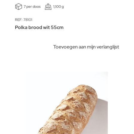
7 per doos
1,100 g
REF: 78101
Polka brood wit 55cm
Toevoegen aan mijn verlanglijst