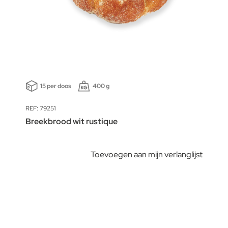
15 per doos
400 g
REF: 79251
Breekbrood wit rustique
Toevoegen aan mijn verlanglijst