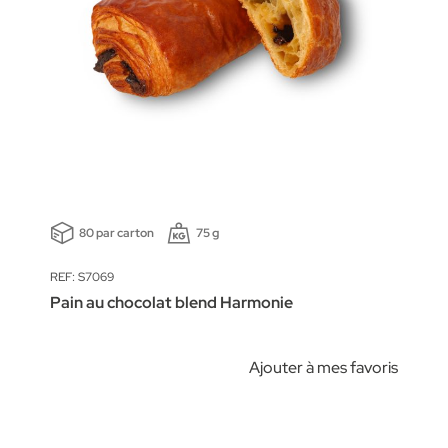
80 par carton
75 g
REF: S7069
Pain au chocolat blend Harmonie
Ajouter à mes favoris