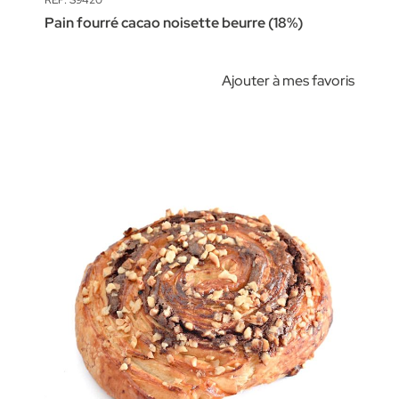
REF: S9420
Pain fourré cacao noisette beurre (18%)
Ajouter à mes favoris