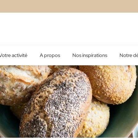
Votre activité
A propos
Nos inspirations
Notre d