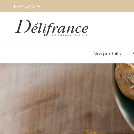
Skip
FRANÇAIS
to
Content
Nos produits