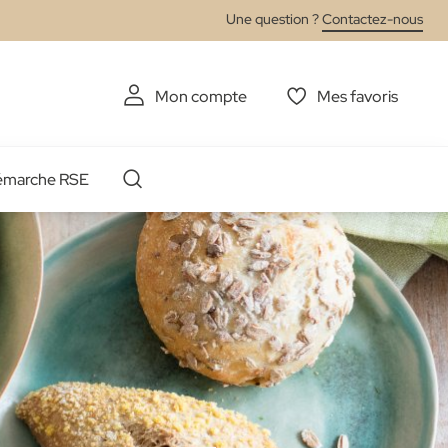
Une question ?
Contactez-nous
Mon compte
Mes favoris
émarche RSE