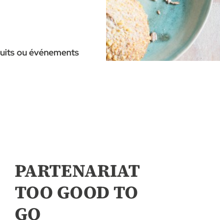
oduits ou événements
PARTENARIAT
TOO GOOD TO
GO