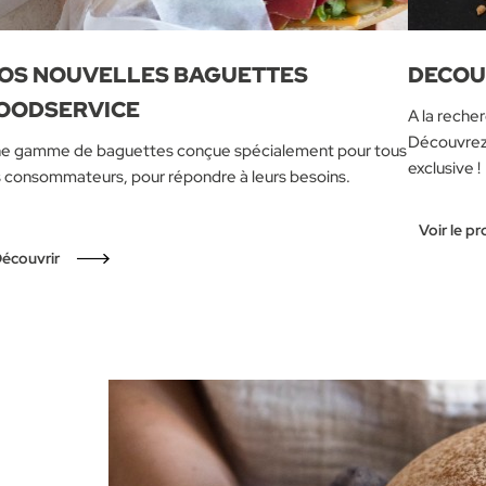
OS NOUVELLES BAGUETTES
DECOU
OODSERVICE
A la reche
Découvrez 
e gamme de baguettes conçue spécialement pour tous
exclusive !
s consommateurs, pour répondre à leurs besoins.
Voir le pr
écouvrir