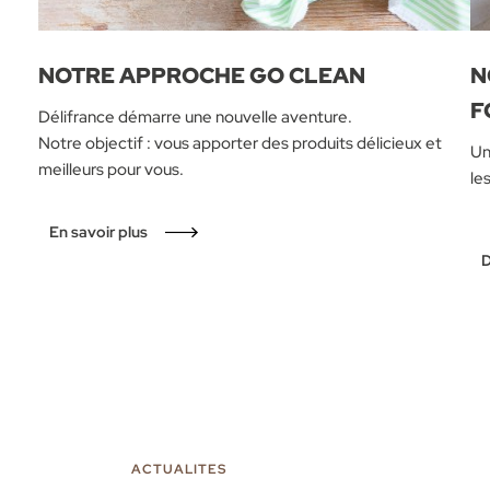
NOTRE APPROCHE GO CLEAN
N
F
Délifrance démarre une nouvelle aventure.
Notre objectif : vous apporter des produits délicieux et
Un
meilleurs pour vous.
le
En savoir plus
D
ACTUALITES