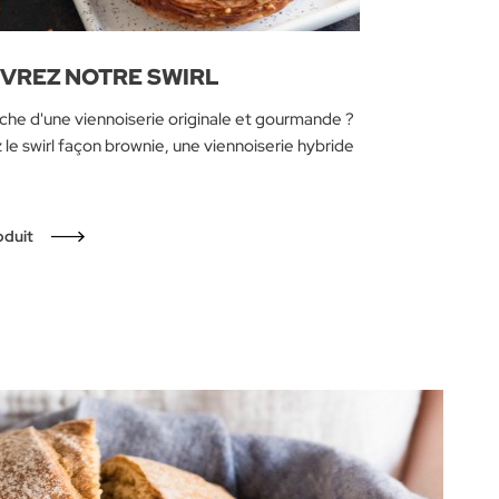
VREZ NOTRE SWIRL
rche d'une viennoiserie originale et gourmande ?
le swirl façon brownie, une viennoiserie hybride
oduit