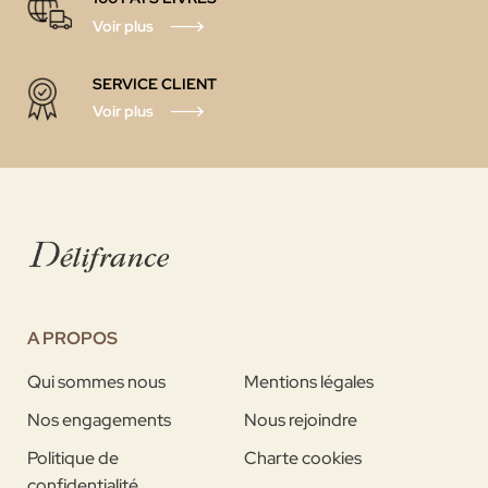
Voir plus
SERVICE CLIENT
Voir plus
A PROPOS
Qui sommes nous
Mentions légales
Nos engagements
Nous rejoindre
Politique de
Charte cookies
confidentialité