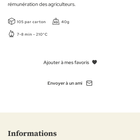
rémunération des agriculteurs.
105 par carton
40g
7-8 min - 210°C
Ajouter à mes favoris
Envoyer à un ami
Informations