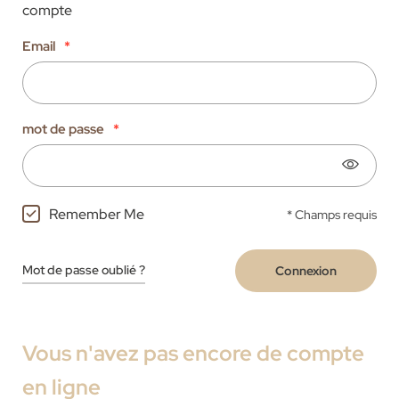
compte
Email
mot de passe
Remember Me
* Champs requis
Mot de passe oublié ?
Connexion
Vous n'avez pas encore de compte
en ligne