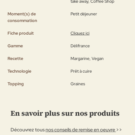
take away, Coffee Shop
Moment(s) de
Petit déjeuner
consommation
Fiche produit
Cliquez ici
Gamme
Délifrance
Recette
Margarine, Vegan
Technologie
Prêt à cuire
Topping
Graines
En savoir plus sur nos produits
Découvrez tous
nos conseils de remise en oeuvre
>>