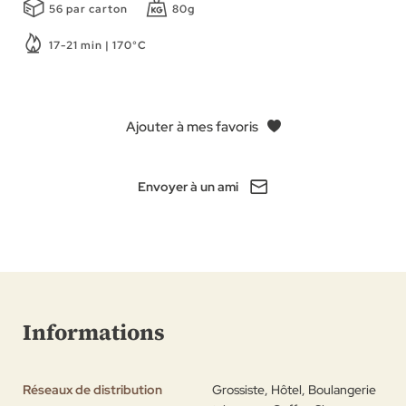
56 par carton
80g
17-21 min | 170°C
Ajouter à mes favoris
Envoyer à un ami
Informations
Réseaux de distribution
Grossiste, Hôtel, Boulangerie