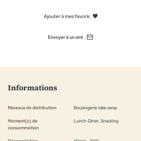
Ajouter à mes favoris
Envoyer à un ami
Informations
Réseaux de distribution
Boulangerie take away
Moment(s) de
Lunch-Diner, Snacking
consommation
Décongélation
60min - 19°C