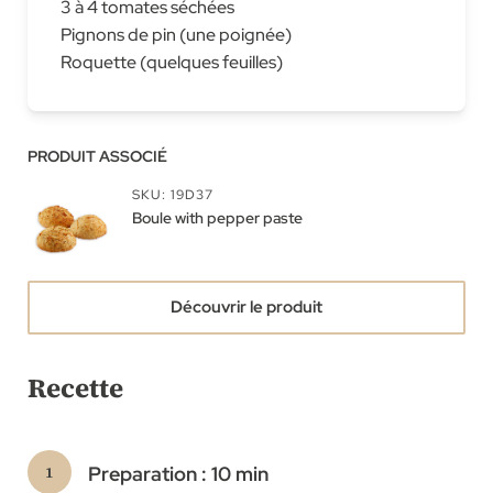
3 à 4 tomates séchées
Pignons de pin (une poignée)
Roquette (quelques feuilles)
PRODUIT ASSOCIÉ
SKU: 19D37
Boule with pepper paste
Découvrir le produit
Recette
Preparation : 10 min