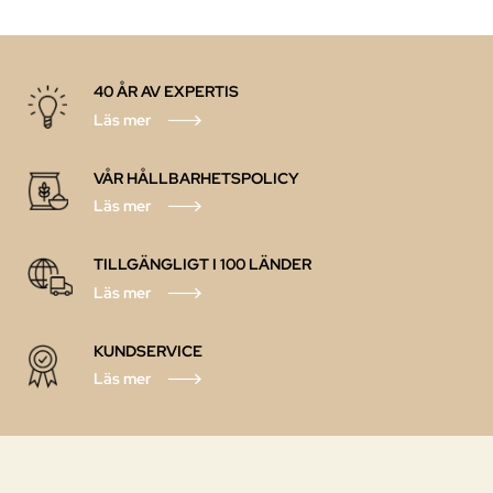
40 ÅR AV EXPERTIS
Läs mer
VÅR HÅLLBARHETSPOLICY
Läs mer
TILLGÄNGLIGT I 100 LÄNDER
Läs mer
KUNDSERVICE
Läs mer