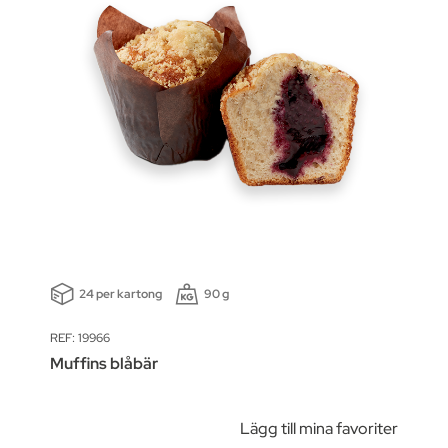
24 per kartong
90 g
REF: 19966
Muffins blåbär
Lägg till mina favoriter