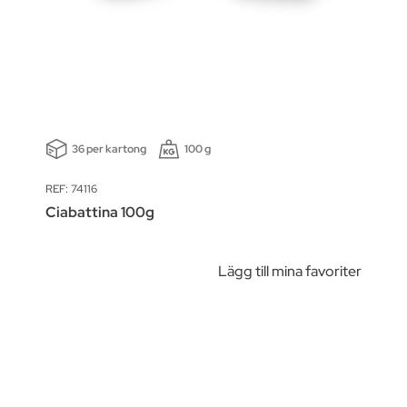
36 per kartong
100 g
REF: 74116
Ciabattina 100g
Lägg till mina favoriter