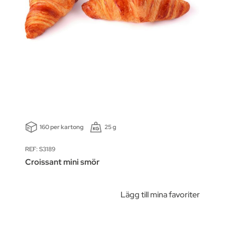
160 per kartong
25 g
REF: S3189
Croissant mini smör
Lägg till mina favoriter