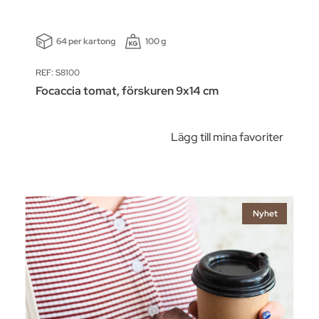
64 per kartong
100 g
REF: S8100
Focaccia tomat, förskuren 9x14 cm
Lägg till mina favoriter
Nyhet