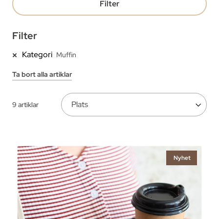
Filter
Filter
Kategori
Muffin
Ta bort alla artiklar
9
artiklar
Nyhet