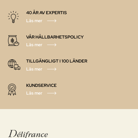
40 ÅR AV EXPERTIS
Läs mer
VÅR HÅLLBARHETSPOLICY
Läs mer
TILLGÄNGLIGT I 100 LÄNDER
Läs mer
KUNDSERVICE
Läs mer