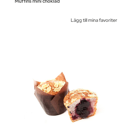
Muffins mini choklad
Lägg till mina favoriter