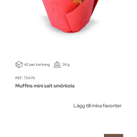
42 per kartong
26 g
REF: 75476
Muffins mini salt smörkola
Lägg till mina favoriter