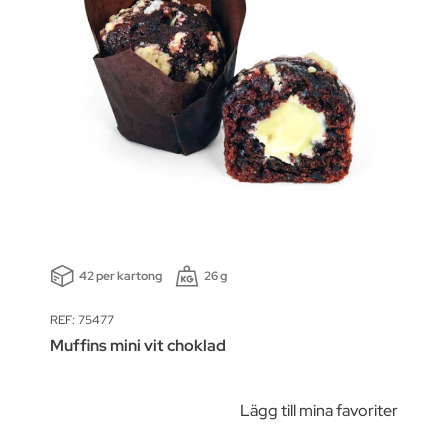
42 per kartong
26 g
REF: 75477
Muffins mini vit choklad
Lägg till mina favoriter