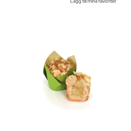
Lägg till mina favoriter