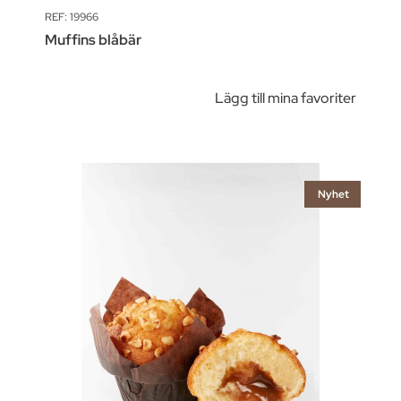
REF: 19966
Muffins blåbär
Lägg till mina favoriter
Nyhet