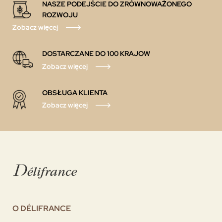
NASZE PODEJŚCIE DO ZRÓWNOWAŻONEGO
ROZWOJU
Zobacz więcej
DOSTARCZANE DO 100 KRAJOW
Zobacz więcej
OBSŁUGA KLIENTA
Zobacz więcej
O DÉLIFRANCE