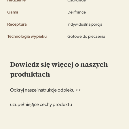
Nadzienie
Csokoládé
Gama
Délifrance
Receptura
Indywidualna porcja
Technologia wypieku
Gotowe do pieczenia
Dowiedz się więcej o naszych
produktach
Odkryj
nasze instrukcje odpieku
>>
uzupełniejące cechy produktu