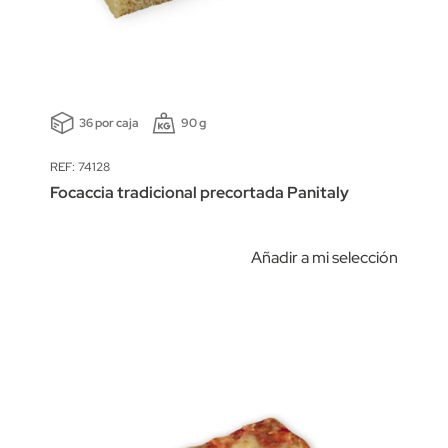
36 por caja
90 g
REF: 74128
Focaccia tradicional precortada Panitaly
Añadir a mi selección