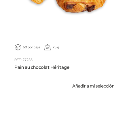
60 por caja
75 g
REF: 27235
Pain au chocolat Héritage
Añadir a mi selección