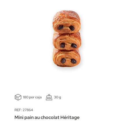
180 por caja
30 g
REF: 27864
Mini pain au chocolat Héritage