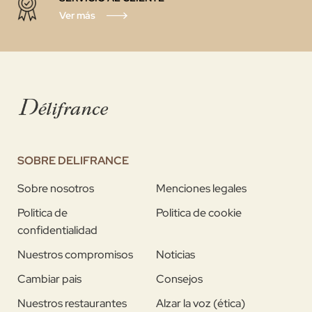
Ver más
SOBRE DELIFRANCE
Sobre nosotros
Menciones legales
Politica de
Politica de cookie
confidentialidad
Nuestros compromisos
Noticias
Cambiar pais
Consejos
Nuestros restaurantes
Alzar la voz (ética)