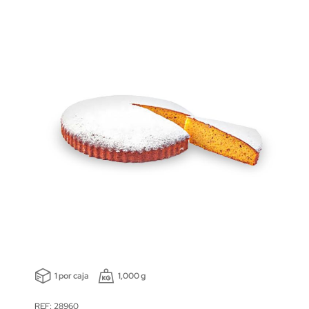
1 por caja
1,000 g
REF: 28960