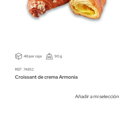
48 por caja
90 g
REF: 74852
Croissant de crema Armonía
Añadir a mi selección