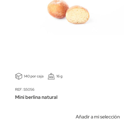
140 por caja
16 g
REF: S5056
Mini berlina natural
Añadir a mi selección