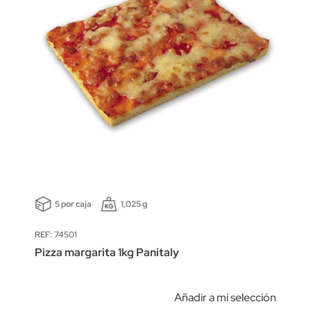
5 por caja
1,025 g
REF: 74501
Pizza margarita 1kg Panitaly
Añadir a mi selección