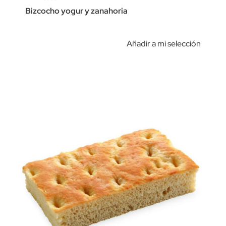
Bizcocho yogur y zanahoria
Añadir a mi selección