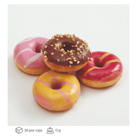
36 por caja
0 g