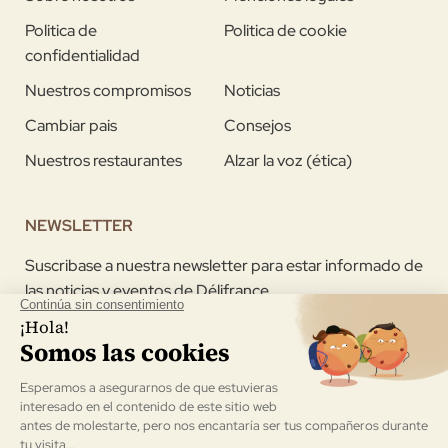
Politica de
Politica de cookie
confidentialidad
Nuestros compromisos
Noticias
Cambiar pais
Consejos
Nuestros restaurantes
Alzar la voz (ética)
NEWSLETTER
Suscribase a nuestra newsletter para estar informado de
las noticias y eventos de Délifrance
Acepto recibir la newsletter enviada por Délifrance