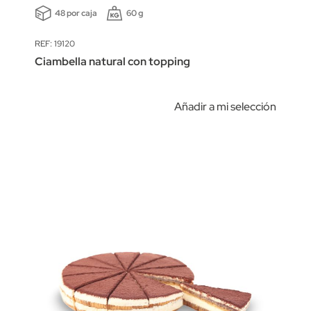
48 por caja
60 g
REF: 19120
Ciambella natural con topping
Añadir a mi selección