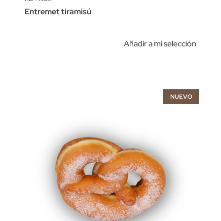
Entremet tiramisú
Añadir a mi selección
NUEVO