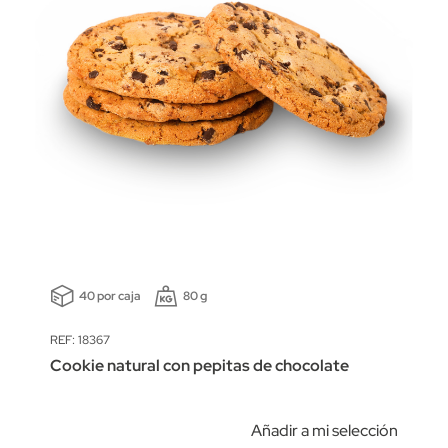
40 por caja
80 g
REF: 18367
Cookie natural con pepitas de chocolate
Añadir a mi selección