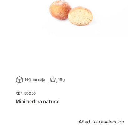
140 por caja
16 g
REF: S5056
Mini berlina natural
Añadir a mi selección