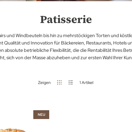
Patisserie
lairs und Windbeuteln bis hin zu mehrstöckigen Torten und köstli
t Qualität und Innovation für Bäckereien, Restaurants, Hotels 
 absolute betriebliche Flexibilität, die die Rentabilität Ihres Betr
ht, sich von der Masse abzuheben und zur ersten Wahl Ihrer Ku
Zeigen
1
Artikel
NEU