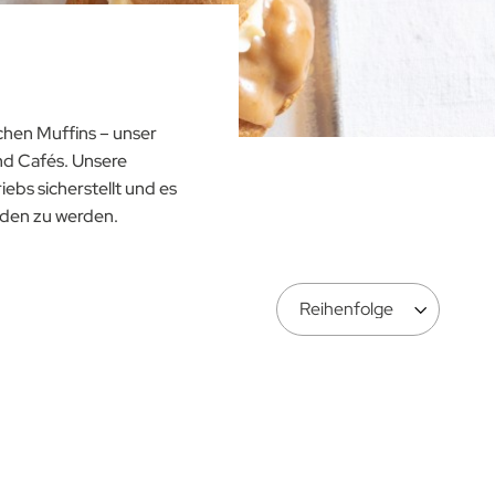
chen Muffins – unser
und Cafés. Unsere
iebs sicherstellt und es
nden zu werden.