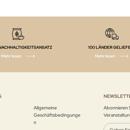
NACHHALTIGKEITSANSATZ
100 LÄNDER GELIEF
Mehr lesen
Mehr lesen
S
NEWSLETT
Allgemeine
Abonnieren S
Geschäftsbedingunge
Veranstaltun
n