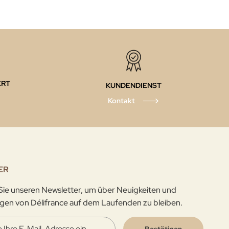
ERT
KUNDENDIENST
Kontakt
ER
ie unseren Newsletter, um über Neuigkeiten und
gen von Délifrance auf dem Laufenden zu bleiben.