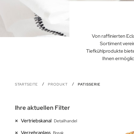
Von raffinierten Ec
Sortiment verein
Tiefkühlprodukte bieten
Ihnen ermöglic
STARTSEITE
PRODUKT
PATISSERIE
Ihre aktuellen Filter
Vertriebskanal
Detailhandel
Verzehranlass
Break