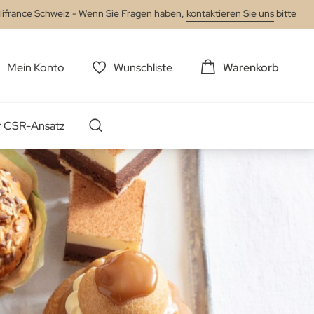
lifrance Schweiz - Wenn Sie Fragen haben,
kontaktieren Sie uns
bitte
Mein Konto
Wunschliste
Warenkorb
r CSR-Ansatz